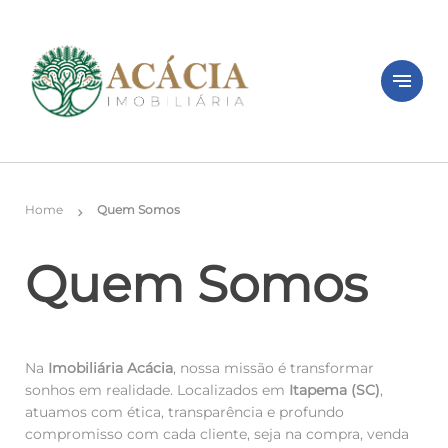
notes
Home
Quem Somos
chevron_right
Quem Somos
Na
Imobiliária Acácia
, nossa missão é transformar
sonhos em realidade. Localizados em
Itapema (SC)
,
atuamos com ética, transparência e profundo
compromisso com cada cliente, seja na compra, venda