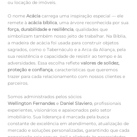
ou locação de imóveis.
O nome
Acácia
carrega uma inspiração especial — ele
remete à
acácia bíblica
, uma árvore reconhecida por sua
força, durabilidade e resiliência
, qualidades que
simbolizam também nosso jeito de trabalhar. Na Bíblia,
a madeira de acácia foi usada para construir objetos
sagrados, como o Tabernáculo e a Arca da Aliança, pela
sua resistência e capacidade de resistir ao tempo e às
adversidades. Essa escolha reflete
valores de solidez,
proteção e confiança
, características que queremos
trazer para cada relacionamento com nossos clientes e
parceiros.
Somos administrados pelos sócios
Wellington Fernandes
e
Daniel Slaviero
, profissionais
experientes, visionários e apaixonados pelo setor
imobiliário. Sua liderança é marcada pela busca
constante de excelência em atendimento, atualização de
mercado e soluções personalizadas, garantindo que cada