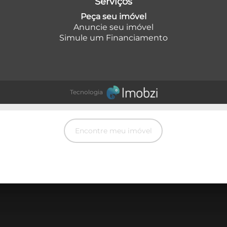
Serviços
Peça seu imóvel
Anuncie seu imóvel
móvel
Simule um Financiamento
Tecnologia
Encontre meu imóvel