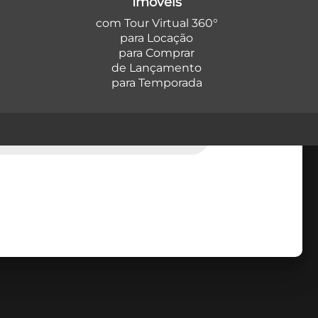
Imóveis
com Tour Virtual 360°
para Locação
para Comprar
de Lançamento
para Temporada