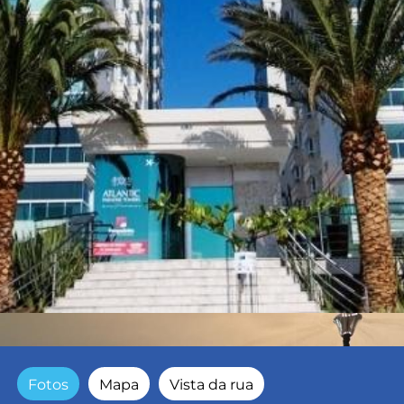
Fotos
Mapa
Vista da rua