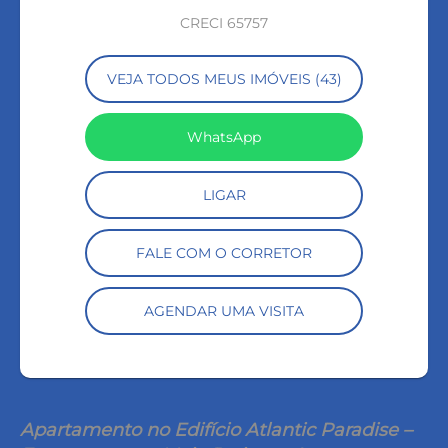
CRECI 65757
VEJA TODOS MEUS IMÓVEIS (43)
WhatsApp
LIGAR
FALE COM O CORRETOR
AGENDAR UMA VISITA
Apartamento no Edifício Atlantic Paradise –