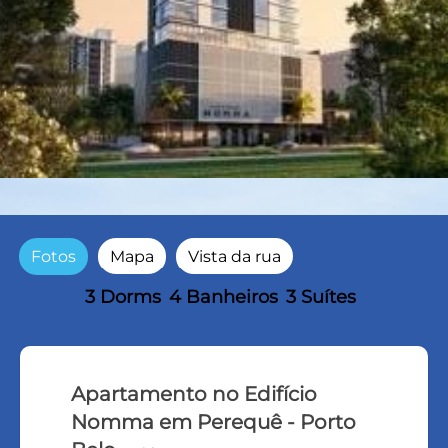
Fotos
Mapa
Vista da rua
3 Dorms
4 Banheiros
3 Suítes
Apartamento no Edifício
Nomma em Perequê - Porto