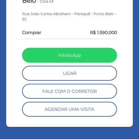
Belo
- Cód.43
Rua João Carlos Abraham - Perequê - Porto Belo -
SC
Comprar
R$ 1.590.000
WhatsApp
LIGAR
FALE COM O CORRETOR
AGENDAR UMA VISITA