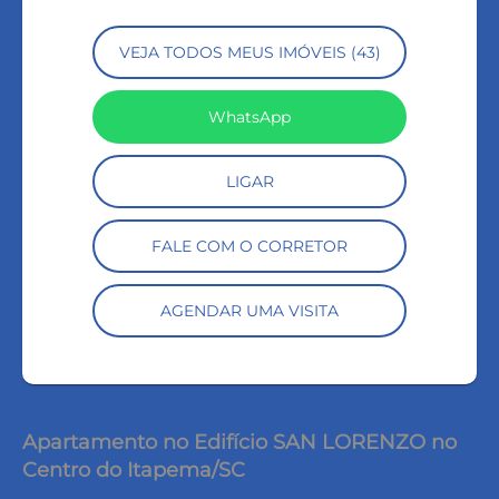
VEJA TODOS MEUS IMÓVEIS (43)
WhatsApp
LIGAR
FALE COM O CORRETOR
AGENDAR UMA VISITA
Apartamento no Edifício SAN LORENZO no
Centro do Itapema/SC