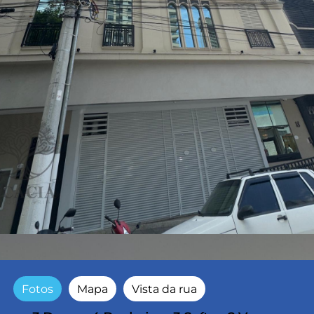
Fotos
Mapa
Vista da rua